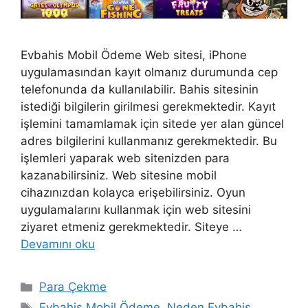
Evbahis Mobil Ödeme Web sitesi, iPhone
uygulamasından kayıt olmanız durumunda cep
telefonunda da kullanılabilir. Bahis sitesinin
istediği bilgilerin girilmesi gerekmektedir. Kayıt
işlemini tamamlamak için sitede yer alan güncel
adres bilgilerini kullanmanız gerekmektedir. Bu
işlemleri yaparak web sitenizden para
kazanabilirsiniz. Web sitesine mobil
cihazınızdan kolayca erişebilirsiniz. Oyun
uygulamalarını kullanmak için web sitesini
ziyaret etmeniz gerekmektedir. Siteye …
Devamını oku
Kategoriler
Para Çekme
Etiketler
Evbahis Mobil Ödeme
,
Neden Evbahis