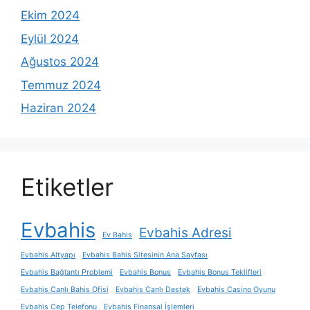
Ekim 2024
Eylül 2024
Ağustos 2024
Temmuz 2024
Haziran 2024
Etiketler
Evbahis
Evbahis Adresi
Ev Bahis
Evbahis Altyapı
Evbahis Bahis Sitesinin Ana Sayfası
Evbahis Bağlantı Problemi
Evbahis Bonus
Evbahis Bonus Teklifleri
Evbahis Canlı Bahis Ofisi
Evbahis Canlı Destek
Evbahis Casino Oyunu
Evbahis Cep Telefonu
Evbahis Finansal İşlemleri