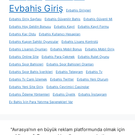
Evbahis Giriş
Evbahis Girişleri
Evbahis Giriş Sayfası
Evbahis Güvenilir Bahis
Evbahis Güvenli Mi
Evbahis Hoş Geldin Bonusu
Evbahis Kayıt
Evbahis Kayıt Formu
Evbahis Kaç Oldu
Evbahis Kullanıcı Hesapları
Evbahis Kupon Sahibi Oyuncular
Evbahis Lisans Kontrolü
Evbahis Lisanslı Oyunları
Evbahis Mobil Bonus
Evbahis Mobil Giriş
Evbahis Online Site
Evbahis Para Çekmek
Evbahis Rulet Oyunu
Evbahis Spor Bahisleri
Evbahis Spor Bahisleri Oranları
Evbahis Spor Bahis İçerikleri
Evbahis Telegram
Evbahis Tv
Evbahis Tv Canlı İzlemek
Evbahis Twitter
Evbahis Yeni Oturum
Evbahis Yeni Site Giriş
Evbahis Çevrimiçi Casinolar
Evbahis Ödeme Yöntemleri
Evbahis Üyelik
Evbahis İnstagram
Ev Bahis İçin Para Yatırma Seçenekleri Var
"Avrasya'nın en büyük reklam platformunda olmak için