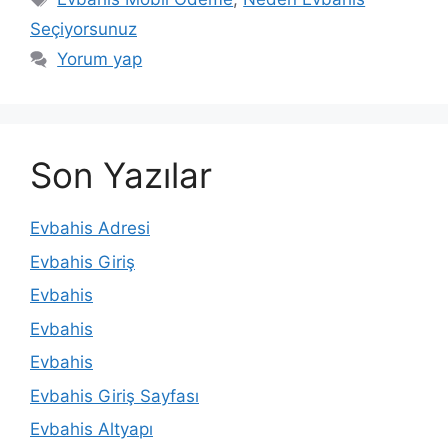
Seçiyorsunuz
Yorum yap
Son Yazılar
Evbahis Adresi
Evbahis Giriş
Evbahis
Evbahis
Evbahis
Evbahis Giriş Sayfası
Evbahis Altyapı