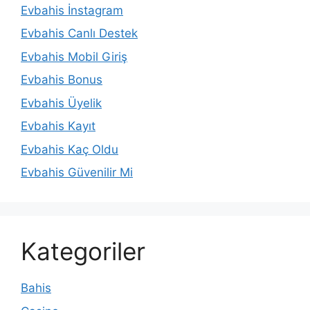
Evbahis İnstagram
Evbahis Canlı Destek
Evbahis Mobil Giriş
Evbahis Bonus
Evbahis Üyelik
Evbahis Kayıt
Evbahis Kaç Oldu
Evbahis Güvenilir Mi
Kategoriler
Bahis