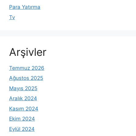
Para Yatırma
Tv
Arşivler
Temmuz 2026
Ağustos 2025
Mayıs 2025
Aralık 2024
Kasım 2024
Ekim 2024
Eylül 2024