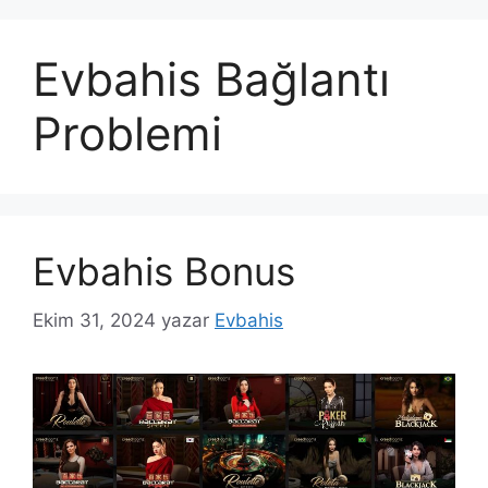
Evbahis Bağlantı
Problemi
Evbahis Bonus
Ekim 31, 2024
yazar
Evbahis