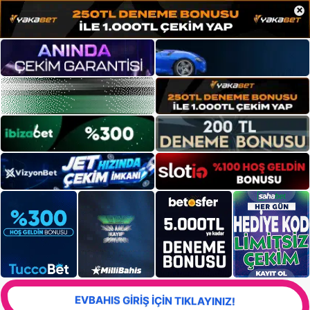
×
EVBAHIS GİRİŞ İÇİN TIKLAYINIZ!