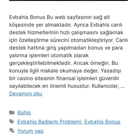
Evbahis Bonus Bu web sayfasının sağ alt
köşesinde yer almaktadır. Ayrıca Evbahis canlı
destek hizmetlerinin hızlı çalışmasını sağlamak
için özelleştirme sürecini otomatikleştiriyor. Canlı
destek hattına giriş yapılmadan bonus ve para
yatırma işlemleri otomatik olarak
gerçekleştirilebilmektedir. Ancak örneğin. Bu
konuyla ilgili makale okumaya değer. Yasadışı
bir casino sitesinin finansal işlemleri güvenilir
sayılabilecek en önemli husustur. Kullanıcılar, …
Devamını oku
Kategoriler
Bahis
Etiketler
Evbahis Bağlantı Problemi
,
Evbahis Bonus
Yorum yap