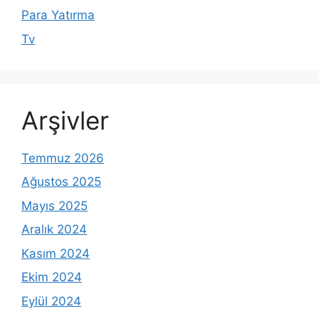
Para Yatırma
Tv
Arşivler
Temmuz 2026
Ağustos 2025
Mayıs 2025
Aralık 2024
Kasım 2024
Ekim 2024
Eylül 2024