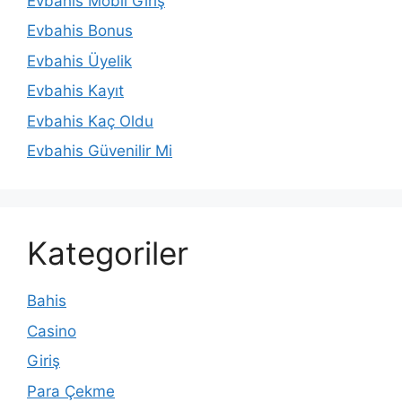
Evbahis Mobil Giriş
Evbahis Bonus
Evbahis Üyelik
Evbahis Kayıt
Evbahis Kaç Oldu
Evbahis Güvenilir Mi
Kategoriler
Bahis
Casino
Giriş
Para Çekme