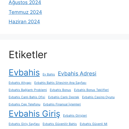
Ağustos 2024
Temmuz 2024
Haziran 2024
Etiketler
Evbahis
Evbahis Adresi
Ev Bahis
Evbahis Altyapı
Evbahis Bahis Sitesinin Ana Sayfası
Evbahis Bağlantı Problemi
Evbahis Bonus
Evbahis Bonus Teklifleri
Evbahis Canlı Bahis Ofisi
Evbahis Canlı Destek
Evbahis Casino Oyunu
Evbahis Cep Telefonu
Evbahis Finansal İşlemleri
Evbahis Giriş
Evbahis Girişleri
Evbahis Giriş Sayfası
Evbahis Güvenilir Bahis
Evbahis Güvenli Mi