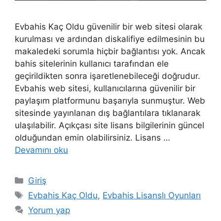
Evbahis Kaç Oldu güvenilir bir web sitesi olarak
kurulması ve ardından diskalifiye edilmesinin bu
makaledeki sorumla hiçbir bağlantısı yok. Ancak
bahis sitelerinin kullanıcı tarafından ele
geçirildikten sonra işaretlenebileceği doğrudur.
Evbahis web sitesi, kullanıcılarına güvenilir bir
paylaşım platformunu başarıyla sunmuştur. Web
sitesinde yayınlanan dış bağlantılara tıklanarak
ulaşılabilir. Açıkçası site lisans bilgilerinin güncel
olduğundan emin olabilirsiniz. Lisans …
Devamını oku
Kategoriler
Giriş
Etiketler
Evbahis Kaç Oldu
,
Evbahis Lisanslı Oyunları
Yorum yap