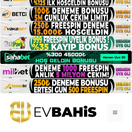
İçeriğe
atla
Menü