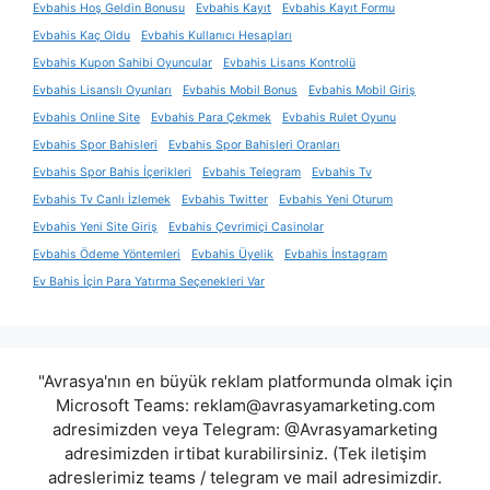
Evbahis Hoş Geldin Bonusu
Evbahis Kayıt
Evbahis Kayıt Formu
Evbahis Kaç Oldu
Evbahis Kullanıcı Hesapları
Evbahis Kupon Sahibi Oyuncular
Evbahis Lisans Kontrolü
Evbahis Lisanslı Oyunları
Evbahis Mobil Bonus
Evbahis Mobil Giriş
Evbahis Online Site
Evbahis Para Çekmek
Evbahis Rulet Oyunu
Evbahis Spor Bahisleri
Evbahis Spor Bahisleri Oranları
Evbahis Spor Bahis İçerikleri
Evbahis Telegram
Evbahis Tv
Evbahis Tv Canlı İzlemek
Evbahis Twitter
Evbahis Yeni Oturum
Evbahis Yeni Site Giriş
Evbahis Çevrimiçi Casinolar
Evbahis Ödeme Yöntemleri
Evbahis Üyelik
Evbahis İnstagram
Ev Bahis İçin Para Yatırma Seçenekleri Var
"Avrasya'nın en büyük reklam platformunda olmak için
Microsoft Teams:
reklam@avrasyamarketing.com
adresimizden veya Telegram: @Avrasyamarketing
adresimizden irtibat kurabilirsiniz. (Tek iletişim
adreslerimiz teams / telegram ve mail adresimizdir.