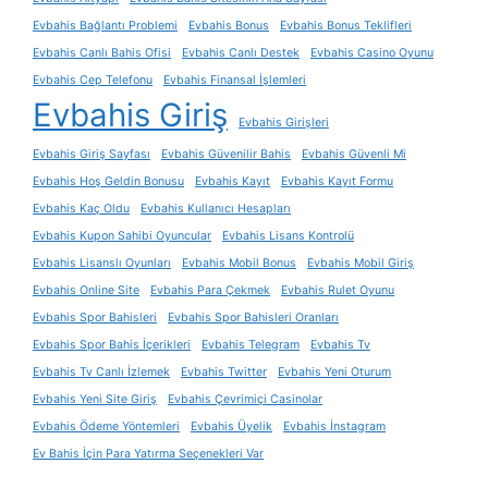
Evbahis Bağlantı Problemi
Evbahis Bonus
Evbahis Bonus Teklifleri
Evbahis Canlı Bahis Ofisi
Evbahis Canlı Destek
Evbahis Casino Oyunu
Evbahis Cep Telefonu
Evbahis Finansal İşlemleri
Evbahis Giriş
Evbahis Girişleri
Evbahis Giriş Sayfası
Evbahis Güvenilir Bahis
Evbahis Güvenli Mi
Evbahis Hoş Geldin Bonusu
Evbahis Kayıt
Evbahis Kayıt Formu
Evbahis Kaç Oldu
Evbahis Kullanıcı Hesapları
Evbahis Kupon Sahibi Oyuncular
Evbahis Lisans Kontrolü
Evbahis Lisanslı Oyunları
Evbahis Mobil Bonus
Evbahis Mobil Giriş
Evbahis Online Site
Evbahis Para Çekmek
Evbahis Rulet Oyunu
Evbahis Spor Bahisleri
Evbahis Spor Bahisleri Oranları
Evbahis Spor Bahis İçerikleri
Evbahis Telegram
Evbahis Tv
Evbahis Tv Canlı İzlemek
Evbahis Twitter
Evbahis Yeni Oturum
Evbahis Yeni Site Giriş
Evbahis Çevrimiçi Casinolar
Evbahis Ödeme Yöntemleri
Evbahis Üyelik
Evbahis İnstagram
Ev Bahis İçin Para Yatırma Seçenekleri Var