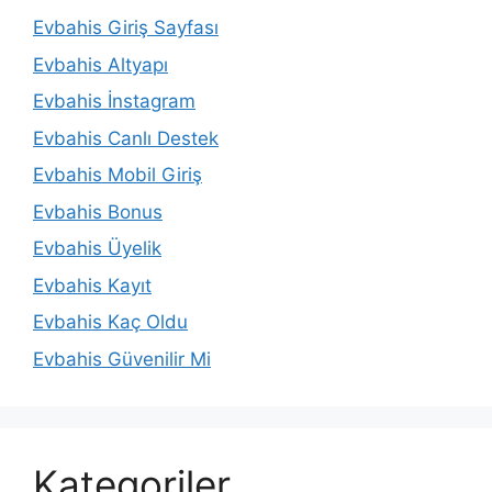
Evbahis Giriş Sayfası
Evbahis Altyapı
Evbahis İnstagram
Evbahis Canlı Destek
Evbahis Mobil Giriş
Evbahis Bonus
Evbahis Üyelik
Evbahis Kayıt
Evbahis Kaç Oldu
Evbahis Güvenilir Mi
Kategoriler