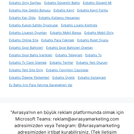
Evbahis Giriş Sayfası
Evbahis Güvenilir Bahis
Evbahis Güvenli Mi
Evbahis Hoş Geldin Bonusu
Evbahis Kayıt
Evbahis Kayıt Formu
Evbahis Kaç Oldu
Evbahis Kullanıcı Hesapları
Evbahis Kupon Sahibi Oyuncular
Evbahis Lisans Kontrolü
Evbahis Lisanslı Oyunları
Evbahis Mobil Bonus
Evbahis Mobil Giriş
Evbahis Online Site
Evbahis Para Çekmek
Evbahis Rulet Oyunu
Evbahis Spor Bahisleri
Evbahis Spor Bahisleri Oranları
Evbahis Spor Bahis İçerikleri
Evbahis Telegram
Evbahis Tv
Evbahis Tv Canlı İzlemek
Evbahis Twitter
Evbahis Yeni Oturum
Evbahis Yeni Site Giriş
Evbahis Çevrimiçi Casinolar
Evbahis Ödeme Yöntemleri
Evbahis Üyelik
Evbahis İnstagram
Ev Bahis İçin Para Yatırma Seçenekleri Var
"Avrasya'nın en büyük reklam platformunda olmak için
Microsoft Teams:
reklam@avrasyamarketing.com
adresimizden veya Telegram: @Avrasyamarketing
adresimizden irtibat kurabilirsiniz. (Tek iletişim