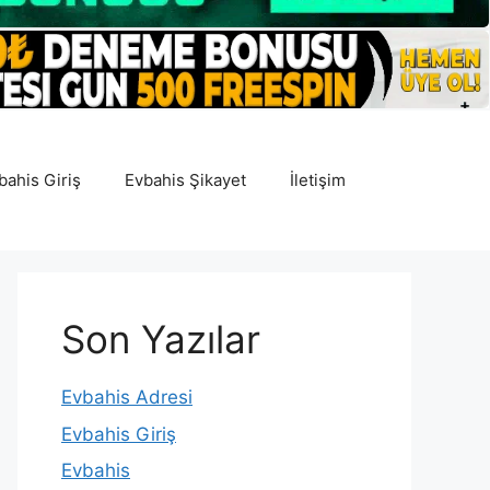
bahis Giriş
Evbahis Şikayet
İletişim
Son Yazılar
Evbahis Adresi
Evbahis Giriş
Evbahis