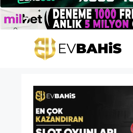
İçeriğe
atla