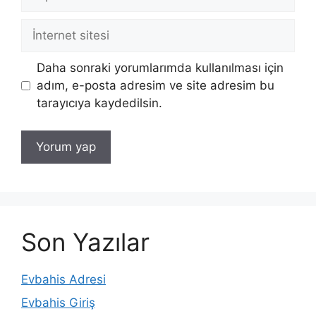
posta
İnternet
sitesi
Daha sonraki yorumlarımda kullanılması için
adım, e-posta adresim ve site adresim bu
tarayıcıya kaydedilsin.
Son Yazılar
Evbahis Adresi
Evbahis Giriş