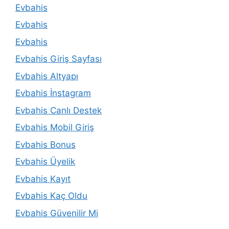
Evbahis
Evbahis
Evbahis
Evbahis Giriş Sayfası
Evbahis Altyapı
Evbahis İnstagram
Evbahis Canlı Destek
Evbahis Mobil Giriş
Evbahis Bonus
Evbahis Üyelik
Evbahis Kayıt
Evbahis Kaç Oldu
Evbahis Güvenilir Mi