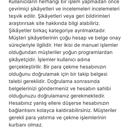
Kullanıcıların herhangi bir işlem yapmadan önce
çevrimiçi şikâyetleri ve incelemeleri incelemeleri
teşvik edilir. Şikâyetleri veya geri bildirimleri
araştırırsak site hakkında bilgi alabiliriz.
Şikâyetler birkaç kategoriye ayrılmaktadır.
Müşteri şikâyetlerinin çoğu hesap ve belge onay
süreçleriyle ilgilidir. Her ikisi de manuel işlemler
olduğundan müşteriler yoğun programlardan
şikâyetçidir. İşlemler kullanıcı adına
gerçekleştirilir. Bir para çekme hesabınızın
olduğunu doğrulamak için bir takip belgesi
talebi gereklidir. Doğrulama sonrasında
belgelerinizi göndermeniz ve hesabın sahibi
olduğunuzu doğrulamanız gerekmektedir.
Hesabınız yanlış ellere düşerse hesabınızın
bağlantısını kolayca kaldırabilirsiniz. Müşteriler
gerekli para yatırma ve çekme işlemlerinin
kurbanı olmaz.