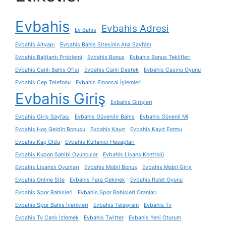
Evbahis
Evbahis Adresi
Ev Bahis
Evbahis Altyapı
Evbahis Bahis Sitesinin Ana Sayfası
Evbahis Bağlantı Problemi
Evbahis Bonus
Evbahis Bonus Teklifleri
Evbahis Canlı Bahis Ofisi
Evbahis Canlı Destek
Evbahis Casino Oyunu
Evbahis Cep Telefonu
Evbahis Finansal İşlemleri
Evbahis Giriş
Evbahis Girişleri
Evbahis Giriş Sayfası
Evbahis Güvenilir Bahis
Evbahis Güvenli Mi
Evbahis Hoş Geldin Bonusu
Evbahis Kayıt
Evbahis Kayıt Formu
Evbahis Kaç Oldu
Evbahis Kullanıcı Hesapları
Evbahis Kupon Sahibi Oyuncular
Evbahis Lisans Kontrolü
Evbahis Lisanslı Oyunları
Evbahis Mobil Bonus
Evbahis Mobil Giriş
Evbahis Online Site
Evbahis Para Çekmek
Evbahis Rulet Oyunu
Evbahis Spor Bahisleri
Evbahis Spor Bahisleri Oranları
Evbahis Spor Bahis İçerikleri
Evbahis Telegram
Evbahis Tv
Evbahis Tv Canlı İzlemek
Evbahis Twitter
Evbahis Yeni Oturum