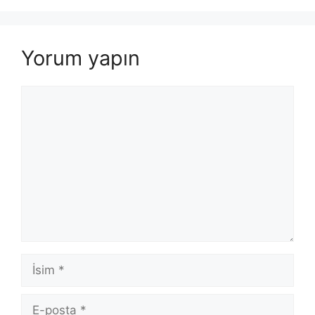
Yorum yapın
Yorum
İsim
E-