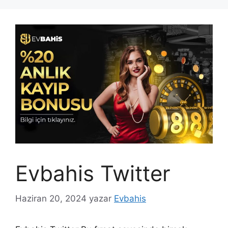
Evbahis Twitter
Haziran 20, 2024
yazar
Evbahis