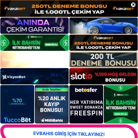
×
EVBAHIS GİRİŞ İÇİN TIKLAYINIZ!