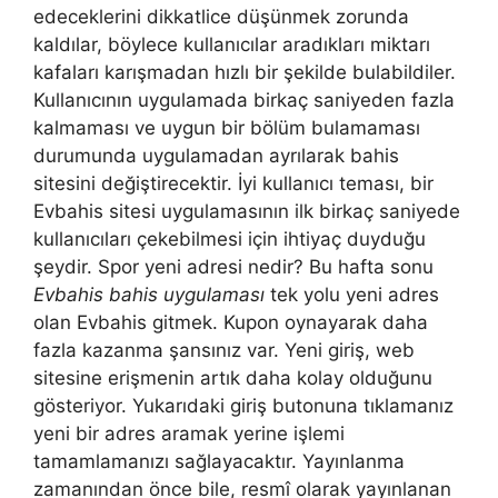
edeceklerini dikkatlice düşünmek zorunda
kaldılar, böylece kullanıcılar aradıkları miktarı
kafaları karışmadan hızlı bir şekilde bulabildiler.
Kullanıcının uygulamada birkaç saniyeden fazla
kalmaması ve uygun bir bölüm bulamaması
durumunda uygulamadan ayrılarak bahis
sitesini değiştirecektir. İyi kullanıcı teması, bir
Evbahis sitesi uygulamasının ilk birkaç saniyede
kullanıcıları çekebilmesi için ihtiyaç duyduğu
şeydir. Spor yeni adresi nedir? Bu hafta sonu
Evbahis bahis uygulaması
tek yolu yeni adres
olan Evbahis gitmek. Kupon oynayarak daha
fazla kazanma şansınız var. Yeni giriş, web
sitesine erişmenin artık daha kolay olduğunu
gösteriyor. Yukarıdaki giriş butonuna tıklamanız
yeni bir adres aramak yerine işlemi
tamamlamanızı sağlayacaktır. Yayınlanma
zamanından önce bile, resmî olarak yayınlanan