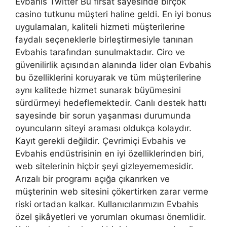
Evbahis Twitter Bu fırsat sayesinde birçok
casino tutkunu müşteri haline geldi. En iyi bonus
uygulamaları, kaliteli hizmeti müşterilerine
faydalı seçeneklerle birleştirmesiyle tanınan
Evbahis tarafından sunulmaktadır. Ciro ve
güvenilirlik açısından alanında lider olan Evbahis
bu özelliklerini koruyarak ve tüm müşterilerine
aynı kalitede hizmet sunarak büyümesini
sürdürmeyi hedeflemektedir. Canlı destek hattı
sayesinde bir sorun yaşanması durumunda
oyuncuların siteyi araması oldukça kolaydır.
Kayıt gerekli değildir. Çevrimiçi Evbahis ve
Evbahis endüstrisinin en iyi özelliklerinden biri,
web sitelerinin hiçbir şeyi gizleyememesidir.
Arızalı bir programı açığa çıkarırken ve
müşterinin web sitesini çökertirken zarar verme
riski ortadan kalkar. Kullanıcılarımızın Evbahis
özel şikâyetleri ve yorumları okuması önemlidir.