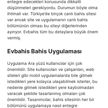
entegre edecekleri konusunda dikkatli
düşünmeleri gerekiyordu. Durumun böyle olma
ihtimali var. Türkiye’de birçok canlı bahis sitesi
var ancak site ve uygulamanın canlı bahis
bölümünün olması bu siteyi diğerlerinden
ayırıyor. Evbahis tüm bu detaylara büyük önem
vermiş.
Evbahis Bahis Uygulaması
Uygulama Ara yüzü kullanıcılar için çok
önemlidir. Site kullanıcıları ve çalışanları, web
siteleri gibi mobil uygulamalarda bile gitmek
istedikleri yere kolayca ulaşabilmek isterler, bu
nedenle gitmek istedikleri yere kaybolmadan
varacak şekilde tasarlanmış olmaları çok
önemlidir. Tasarımcılar, bahis sitesinin her bir
bölümünü uygulamaya nasıl entegre