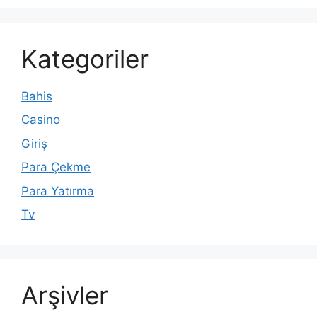
Kategoriler
Bahis
Casino
Giriş
Para Çekme
Para Yatırma
Tv
Arşivler