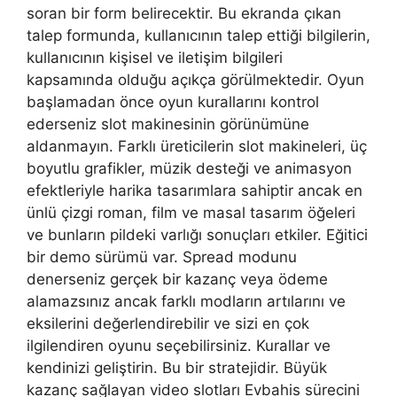
soran bir form belirecektir. Bu ekranda çıkan
talep formunda, kullanıcının talep ettiği bilgilerin,
kullanıcının kişisel ve iletişim bilgileri
kapsamında olduğu açıkça görülmektedir. Oyun
başlamadan önce oyun kurallarını kontrol
ederseniz slot makinesinin görünümüne
aldanmayın. Farklı üreticilerin slot makineleri, üç
boyutlu grafikler, müzik desteği ve animasyon
efektleriyle harika tasarımlara sahiptir ancak en
ünlü çizgi roman, film ve masal tasarım öğeleri
ve bunların pildeki varlığı sonuçları etkiler. Eğitici
bir demo sürümü var. Spread modunu
denerseniz gerçek bir kazanç veya ödeme
alamazsınız ancak farklı modların artılarını ve
eksilerini değerlendirebilir ve sizi en çok
ilgilendiren oyunu seçebilirsiniz. Kurallar ve
kendinizi geliştirin. Bu bir stratejidir. Büyük
kazanç sağlayan video slotları Evbahis sürecini