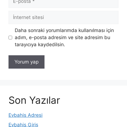
posta
İnternet
sitesi
Daha sonraki yorumlarımda kullanılması için
adım, e-posta adresim ve site adresim bu
tarayıcıya kaydedilsin.
Son Yazılar
Evbahis Adresi
Evbahis Giriş