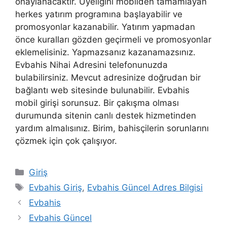
onaylanacaktır. Üyeliğini mobilden tamamlayan
herkes yatırım programına başlayabilir ve
promosyonlar kazanabilir. Yatırım yapmadan
önce kuralları gözden geçirmeli ve promosyonlar
eklemelisiniz. Yapmazsanız kazanamazsınız.
Evbahis Nihai Adresini telefonunuzda
bulabilirsiniz. Mevcut adresinize doğrudan bir
bağlantı web sitesinde bulunabilir. Evbahis
mobil girişi sorunsuz. Bir çakışma olması
durumunda sitenin canlı destek hizmetinden
yardım almalısınız. Birim, bahisçilerin sorunlarını
çözmek için çok çalışıyor.
Kategoriler
Giriş
Etiketler
Evbahis Giriş
,
Evbahis Güncel Adres Bilgisi
Evbahis
Evbahis Güncel