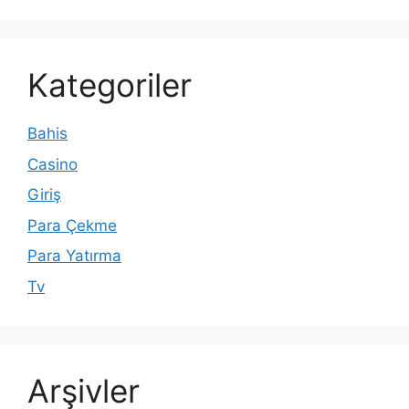
Kategoriler
Bahis
Casino
Giriş
Para Çekme
Para Yatırma
Tv
Arşivler