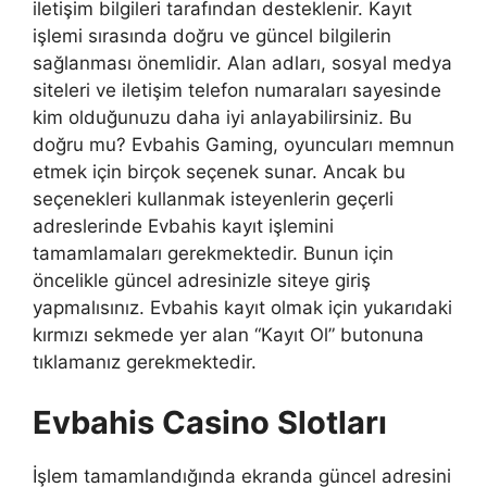
iletişim bilgileri tarafından desteklenir. Kayıt
işlemi sırasında doğru ve güncel bilgilerin
sağlanması önemlidir. Alan adları, sosyal medya
siteleri ve iletişim telefon numaraları sayesinde
kim olduğunuzu daha iyi anlayabilirsiniz. Bu
doğru mu? Evbahis Gaming, oyuncuları memnun
etmek için birçok seçenek sunar. Ancak bu
seçenekleri kullanmak isteyenlerin geçerli
adreslerinde Evbahis kayıt işlemini
tamamlamaları gerekmektedir. Bunun için
öncelikle güncel adresinizle siteye giriş
yapmalısınız. Evbahis kayıt olmak için yukarıdaki
kırmızı sekmede yer alan “Kayıt Ol” butonuna
tıklamanız gerekmektedir.
Evbahis Casino Slotları
İşlem tamamlandığında ekranda güncel adresini