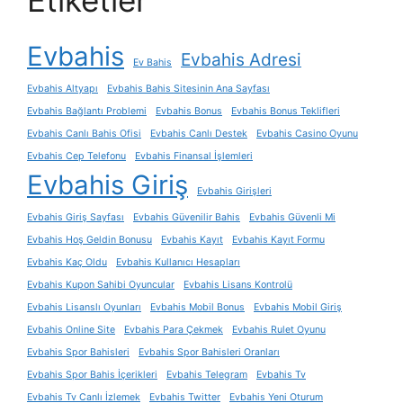
Etiketler
Evbahis
Evbahis Adresi
Ev Bahis
Evbahis Altyapı
Evbahis Bahis Sitesinin Ana Sayfası
Evbahis Bağlantı Problemi
Evbahis Bonus
Evbahis Bonus Teklifleri
Evbahis Canlı Bahis Ofisi
Evbahis Canlı Destek
Evbahis Casino Oyunu
Evbahis Cep Telefonu
Evbahis Finansal İşlemleri
Evbahis Giriş
Evbahis Girişleri
Evbahis Giriş Sayfası
Evbahis Güvenilir Bahis
Evbahis Güvenli Mi
Evbahis Hoş Geldin Bonusu
Evbahis Kayıt
Evbahis Kayıt Formu
Evbahis Kaç Oldu
Evbahis Kullanıcı Hesapları
Evbahis Kupon Sahibi Oyuncular
Evbahis Lisans Kontrolü
Evbahis Lisanslı Oyunları
Evbahis Mobil Bonus
Evbahis Mobil Giriş
Evbahis Online Site
Evbahis Para Çekmek
Evbahis Rulet Oyunu
Evbahis Spor Bahisleri
Evbahis Spor Bahisleri Oranları
Evbahis Spor Bahis İçerikleri
Evbahis Telegram
Evbahis Tv
Evbahis Tv Canlı İzlemek
Evbahis Twitter
Evbahis Yeni Oturum