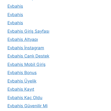
Evbahis
Evbahis
Evbahis
Evbahis Giriş Sayfası
Evbahis Altyapı
Evbahis İnstagram
Evbahis Canlı Destek
Evbahis Mobil Giriş
Evbahis Bonus
Evbahis Üyelik
Evbahis Kayıt
Evbahis Kaç Oldu
Evbahis Güvenilir Mi